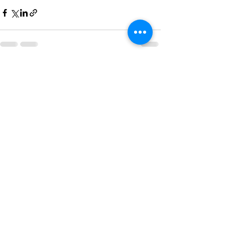
See All
Recent Posts