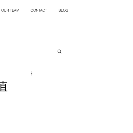
OUR TEAM
CONTACT
BLOG
值