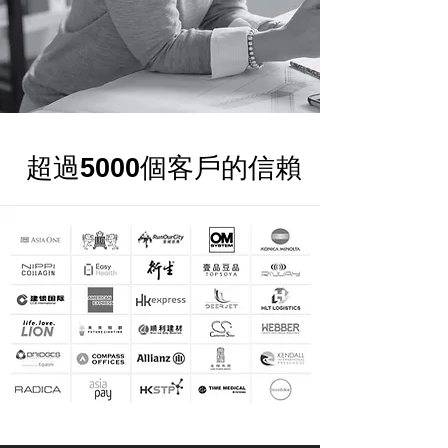
超過
5000
個客戶的信賴