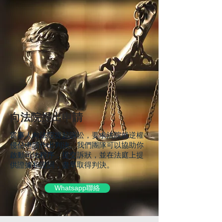
向法院提出申請
當事人向法院提起訴訟，要求法院就逆權
侵佔申請作出判決。我們團隊可以協助你
啟動司法程序，提交訴狀，並在法庭上提
供證據和證詞，盡早取得判決。
Whatsapp聯絡