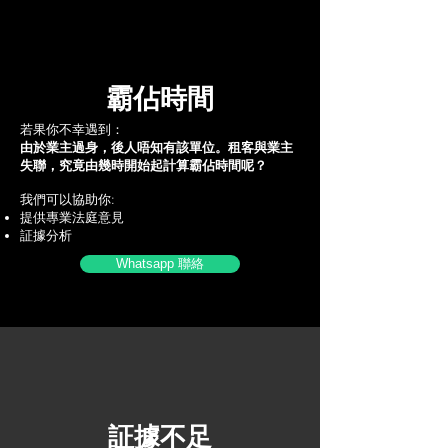
霸佔時間
若果你不幸遇到：
由於業主過身，後人唔知有該單位。租客與業主
失聯，究竟由幾時開始起計算霸佔時間呢？
我們可以協助你:
提供專業法庭意見
証據分析
Whatsapp 聯絡
証據不足