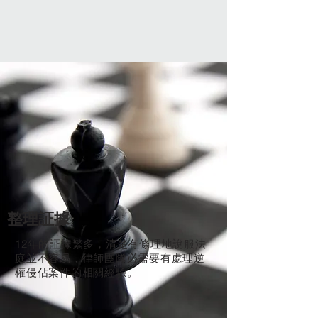
整理証據
12年的証據繁多，清楚有條理地說服法
庭並不容易，律師團隊必需要有處理逆
權侵佔案件的相關經驗。