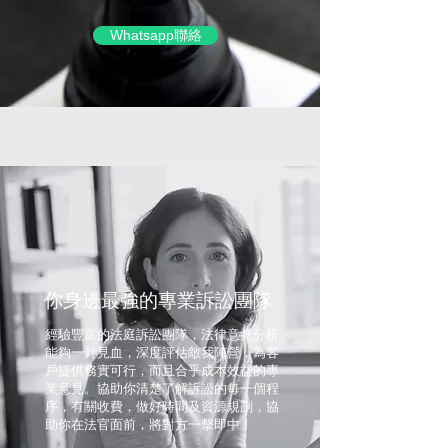
Whatsapp聯絡
你身邊最強的專業訴訟團隊
經驗豐富的法庭訴訟團隊，法律意見分析
能夠一針見血，深度評估敵我陣營，為客
戶提供務實可行，而且合乎成本效益的專
業意見。協助你清楚了解訴訟的每一個程
序，有關收費，做好時間及資源規劃，協
助你在法官面前，將對方一擊即中！