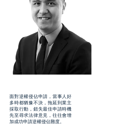
面對逆權侵佔申請，當事人好
多時都猶豫不決，拖延到業主
採取行動，錯失最佳申請時機
先至尋求法律意見，往往會增
加成功申請逆權侵佔難度。