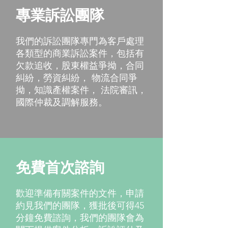
專業訴訟團隊
我們的訴訟團隊專門為客戶處理
各類型的商業訴訟案件，包括有
欠款追收，股東權益爭拗，合同
糾紛，勞資糾紛， 物流合同爭
拗，知識產權案件， 法院審訊，
國際仲裁及調解服務。
免費首次諮詢
歡迎準備有關案件的文件，申請
約見我們的
團隊，獲批後可得45
分鐘免費
諮詢，
我們的
團隊會為