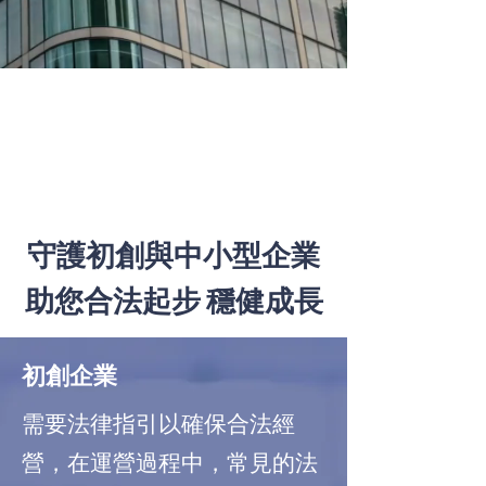
守護初創與中小型企業
助您合法起步 穩健成長
初創企業
需要法律指引以確保合法經
營，
在運營過程中，常見的法