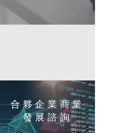
合夥企業​商業
發展諮詢