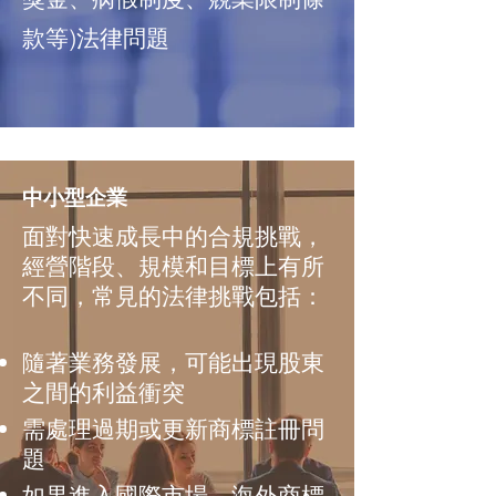
款等)法律問題
中小型企業
面對快速成長中的合規挑戰
，
經營階段、規模和目標上有所
不同
，
常見的法律挑戰包括：
隨著業務發展，可能出現股東
之間的利益衝突
需處理過期或更新商標註冊問
題
如果進入國際市場，海外商標