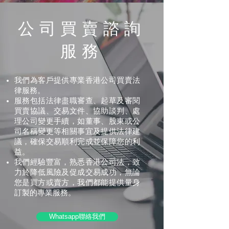
公司買賣諮詢
服務
我們為客戶提供專業香港公司買賣法
律服務。
服務包括法律盡職審查、起草及審閱
買賣協議、交易文件、協助談判、處
理公司變更手續，如董事、股東或公
司名稱變更等相關事宜及提供法律建
議，確保交易順利完成並保障您的利
益。
我們經驗豐富，熟悉香港公司法，致
力於降低風險及促成交易成功，無論
您是買方或賣方，我們都能提供量身
訂製的專業服務。
Whatsapp聯絡我們