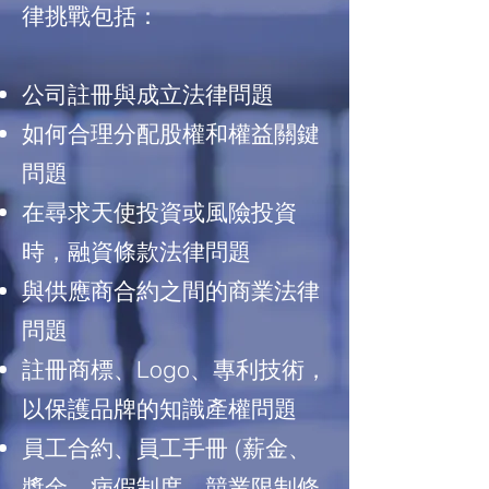
律挑戰包括：
公司註冊與成立法律問題
如何合理分配股權和權益關鍵
問題
在尋求天使投資或風險投資
時，融資條款法律問題
與供應商合約之間的商業法律
問題
註冊商標、Logo、專利技術，
以保護品牌的知識產權問題
員工合約、員工手冊 (薪金、
獎金、病假制度、競業限制條