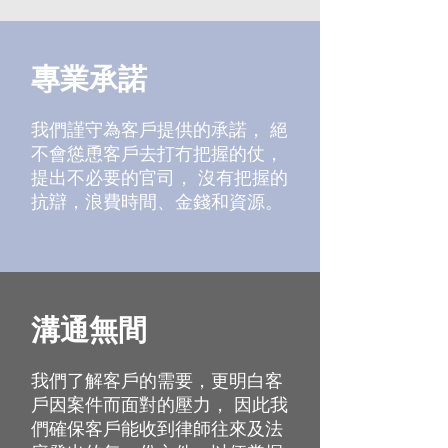
專業承諾
我們謹守為客戶提供的承諾， 絕
不會慫恿客戶去打冇把握的仗，
提出不必要的官司， 沒有把握的
抗辯，浪費時間、金錢和資源。
溝通無間
我們了解客戶的需要，更明白客
戶因案件而面對的壓力， 因此我
們確保客戶能收到律師往來及法