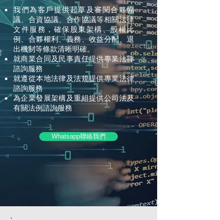
我們為客戶提供起草及審閱合夥協
議、合資協議、合作協議等相關法律
文件服務
，確保股東架構、股權比
例、合夥權利、義務、收益分配、退
出機制等條款清晰明確。
就商業合同及民事責任提供專業法律
諮詢服務
就遵從本地法律及法規提供專業法律
諮詢服務
為企業發展架構及重組提供公司法及
有關法例諮詢服務
Whatsapp聯絡我們
、