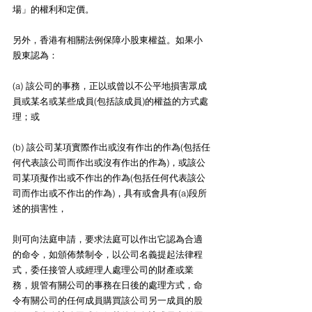
場」的權利和定價。
另外，香港有相關法例保障小股東權益。如果小
股東認為：
(a) 該公司的事務，正以或曾以不公平地損害眾成
員或某名或某些成員(包括該成員)的權益的方式處
理；或
(b) 該公司某項實際作出或沒有作出的作為(包括任
何代表該公司而作出或沒有作出的作為)，或該公
司某項擬作出或不作出的作為(包括任何代表該公
司而作出或不作出的作為)，具有或會具有(a)段所
述的損害性，
則可向法庭申請，要求法庭可以作出它認為合適
的命令，如頒佈禁制令，以公司名義提起法律程
式，委任接管人或經理人處理公司的財產或業
務，規管有關公司的事務在日後的處理方式，命
令有關公司的任何成員購買該公司另一成員的股