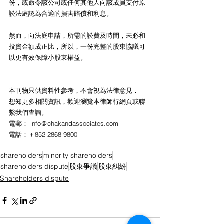
份，或命令該公司或任何其他人向該成員支付原
訟法庭認為合適的損害賠償和利息。
然而，向法庭申請，所需的訟費及時間，未必和
投資金額成正比，所以，一份完整的股東協議可
以更有效保障小股東權益。
本刊物只供資料性參考，不會視為法律意見．
想知更多相關資訊，歡迎瀏覽本律師行網頁或聯
繫我們查詢。
電郵： info＠chakandassociates.com 
電話：＋852 2868 9800
shareholders
minority shareholders
shareholders dispute
股東爭議
股東糾紛
Shareholders dispute