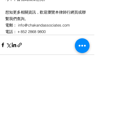
想知更多相關資訊，歡迎瀏覽本律師行網頁或聯
繫我們查詢。
電郵： info＠chakandassociates.com
電話：＋852 2868 9800
See All
Recent Posts