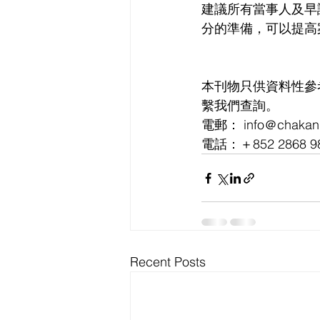
建議所有當事人及早
分的準備，可以提高
本刊物只供資料性參
繫我們查詢。
電郵： info＠chakand
電話：＋852 2868 9
Recent Posts