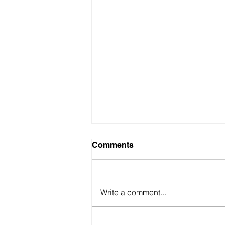
Comments
Write a comment...
開審前先「鎖死」證據？香港