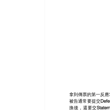
拿到傳票的第一反應
被告通常要提交
Defe
換後，還要交
Statem