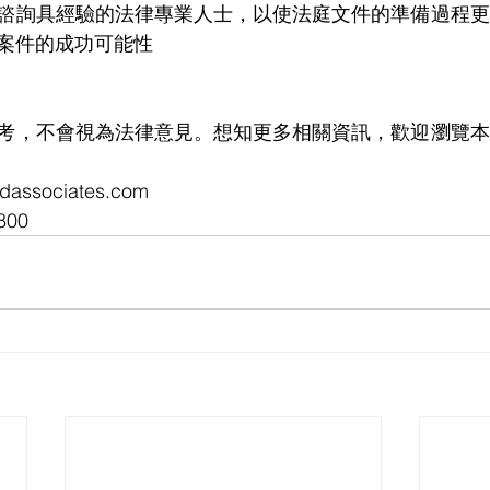
諮詢具經驗的法律專業人士，以使法庭文件的準備過程更
案件的成功可能性
考，不會視為法律意見。想知更多相關資訊，歡迎瀏覽本
associates.com
800