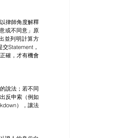
以律師角度解釋
「同意或不同意」原
提出並列明計算方
tatement，
正確，才有機會
告的說法；若不同
出反申索（例如
kdown），讓法