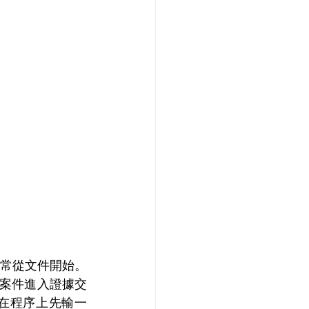
常從文件開始。
案件進入證據交
在程序上先輸一