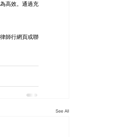
為高效。通過充
律師行網頁或聯
See All